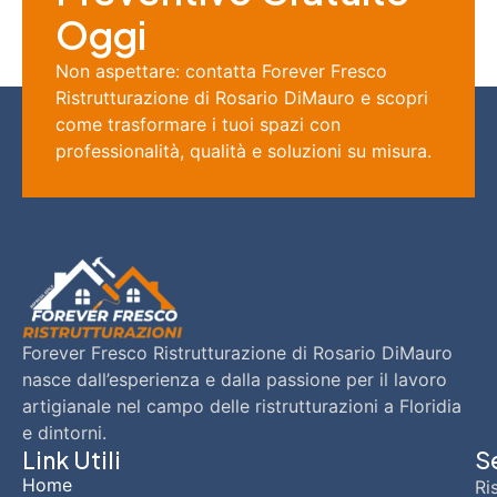
Oggi
Non aspettare: contatta Forever Fresco
Ristrutturazione di Rosario DiMauro e scopri
come trasformare i tuoi spazi con
professionalità, qualità e soluzioni su misura.
Forever Fresco Ristrutturazione di Rosario DiMauro
nasce dall’esperienza e dalla passione per il lavoro
artigianale nel campo delle ristrutturazioni a Floridia
e dintorni.
Link Utili
Se
Home
Ri