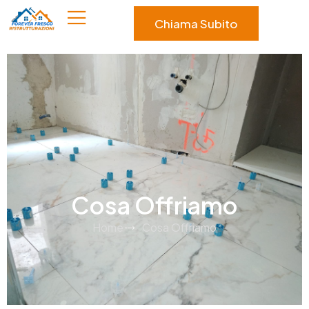
Chiama Subito
Cosa Offriamo
Home
Cosa Offriamo