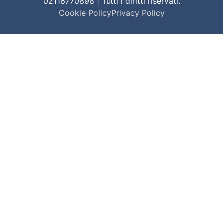
02116770898 | Tutti i diritti riservati.
Cookie Policy
Privacy Policy