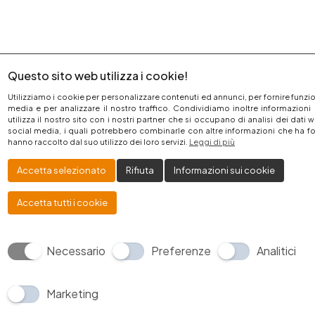
Questo sito web utilizza i cookie!
Utilizziamo i cookie per personalizzare contenuti ed annunci, per fornire funzio
media e per analizzare il nostro traffico. Condividiamo inoltre informazioni
utilizza il nostro sito con i nostri partner che si occupano di analisi dei dati 
social media, i quali potrebbero combinarle con altre informazioni che ha fo
hanno raccolto dal suo utilizzo dei loro servizi.
Leggi di più
Accetta selezionato
Rifiuta
Informazioni sui cookie
Accetta tutti i cookie
Necessario
Preferenze
Analitici
Marketing