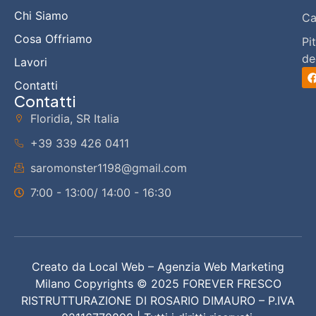
Chi Siamo
Ca
Cosa Offriamo
Pi
de
Lavori
Contatti
Contatti
Floridia, SR Italia
+39 339 426 0411
saromonster1198@gmail.com
7:00 - 13:00/ 14:00 - 16:30
Creato da
Local Web – Agenzia Web Marketing
Milano
Copyrights © 2025 FOREVER FRESCO
RISTRUTTURAZIONE DI ROSARIO DIMAURO – P.IVA